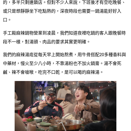
的，多半只剩連鎖店。但對不少人來說，下班後才有空吃晚餐、
或只是想靜靜坐下吃點熱的，深夜時段也需要一鍋湯能好好入
口。
手工殿麻辣鍋物營業到凌晨，我們知道夜裡吃鍋的客人跟晚餐時
段不一樣，對湯頭、肉品的要求其實更明確。
我們的麻辣湯底從每天早上開始熬煮，用牛骨搭配20多種香料與
中藥材，慢火至少八小時，不靠湯粉也不加火鍋膏。湯不會死
鹹、辣不會嗆喉，吃完不口乾，是可以喝的麻辣湯。