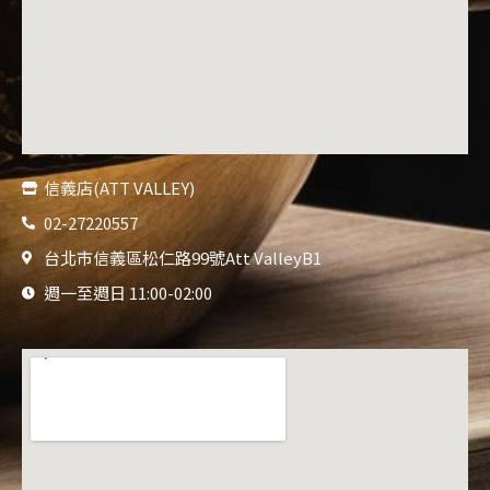
信義店(ATT VALLEY)
02-27220557
台北市信義區松仁路99號Att ValleyB1
週一至週日 11:00-02:00