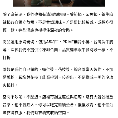
除了麻辣湯，我們也備有清湯類選項。酸筍鍋、柴魚鍋、養生麻
辣鍋各自獨立熬煮，不是共鍋調味。若是胃比較敏感、或想吃得
輕一點，這些湯底也撐得住深夜的食慾。
肉品選用原塊現切，包括A5和牛、PRIME無骨小排、台灣黃牛胸
等。深夜我們不提供冷凍組合肉，品質標準跟午餐時段一樣，不
打折。
漿類是我們自己做的，蝦仁漿、花枝漿、綜合漿當天製作、不加
黏著粉。蝦塊與花枝丁能看得到、咬得出，不是糊成一團的冷凍
火鍋料。
空間不吵鬧、不壓迫。店裡有獨立座位與包廂，沒有大聲公播放
音樂，也不會趕人。你可以吃完繼續坐著，慢慢收胃，也不怕油
煙黏滿衣服，我們有衣櫥式收納空間。