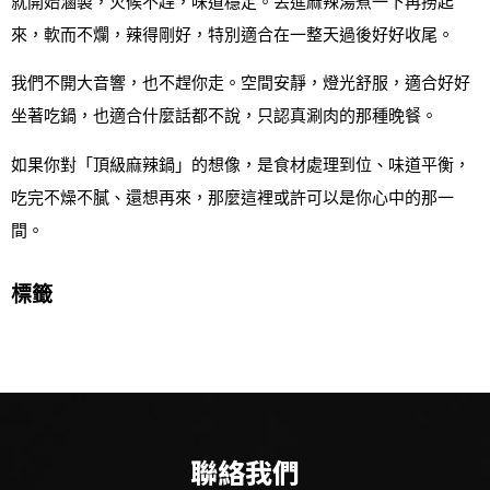
就開始滷製，火候不趕，味道穩定。丟進麻辣湯煮一下再撈起
來，軟而不爛，辣得剛好，特別適合在一整天過後好好收尾。
我們不開大音響，也不趕你走。空間安靜，燈光舒服，適合好好
坐著吃鍋，也適合什麼話都不說，只認真涮肉的那種晚餐。
如果你對「頂級麻辣鍋」的想像，是食材處理到位、味道平衡，
吃完不燥不膩、還想再來，那麼這裡或許可以是你心中的那一
間。
標籤
聯絡我們