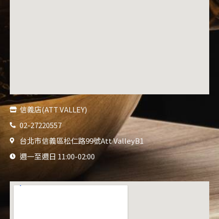
信義店(ATT VALLEY)
02-27220557
台北市信義區松仁路99號Att ValleyB1
週一至週日 11:00-02:00