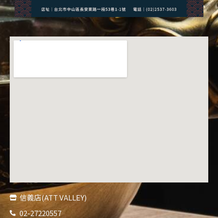
信義店(ATT VALLEY)
02-27220557